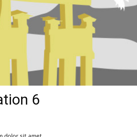
ation 6
 dolor sit amet.