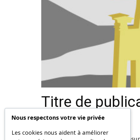
Titre de public
Nous respectons votre vie privée
Food
août 13, 2025
Les cookies nous aident à améliorer
Exemple de texte court. Lorem ipsum